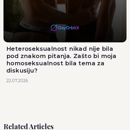
Heteroseksualnost nikad nije bila
pod znakom pitanja. Zašto bi moja
homoseksualnost bila tema za
diskusiju?
22.07.2026
Related Articles