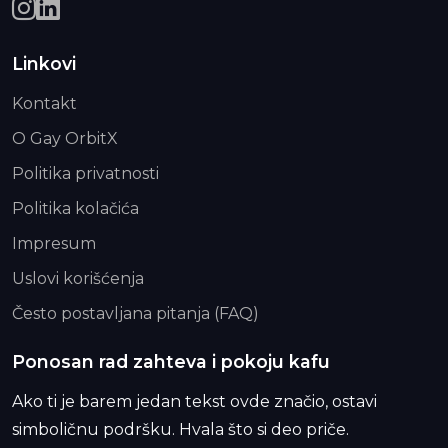
Linkovi
Kontakt
O Gay OrbitX
Politika privatnosti
Politika kolačića
Impresum
Uslovi korišćenja
Često postavljana pitanja (FAQ)
Ponosan rad zahteva i pokoju kafu
Ako ti je barem jedan tekst ovde značio, ostavi
simboličnu podršku. Hvala što si deo priče.