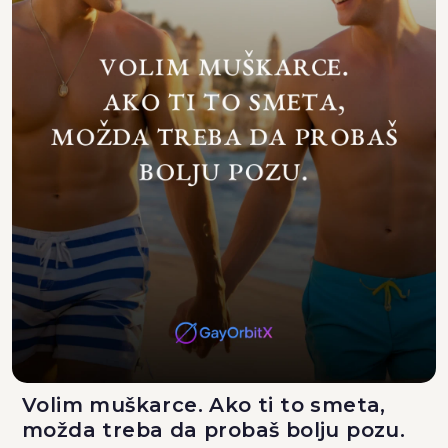
Volim muškarce. Ako ti to smeta,
možda treba da probaš bolju pozu.