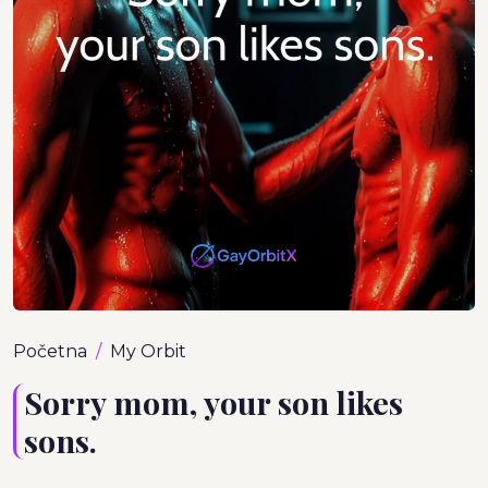
Početna
My Orbit
Sorry mom, your son likes
sons.