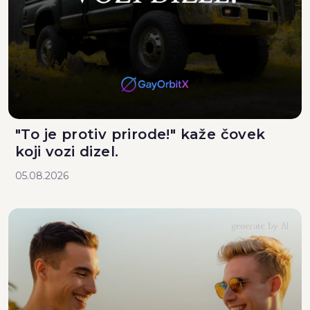
"To je protiv prirode!" kaže čovek
koji vozi dizel.
05.08.2026