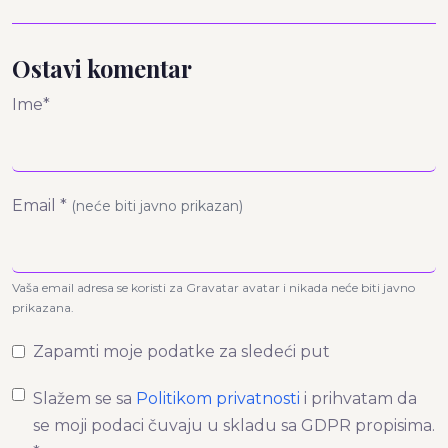
Ostavi komentar
Ime*
Email *
(neće biti javno prikazan)
Vaša email adresa se koristi za Gravatar avatar i nikada neće biti javno
prikazana.
Zapamti moje podatke za sledeći put
Slažem se sa
Politikom privatnosti
i prihvatam da
se moji podaci čuvaju u skladu sa GDPR propisima.