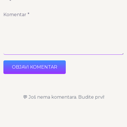
*
Komentar *
OBJAVI KOMENTAR
💬 Još nema komentara. Budite prvi!