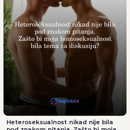
Heteroseksualnost nikad nije bila
pod znakom pitanja. Zašto bi moja