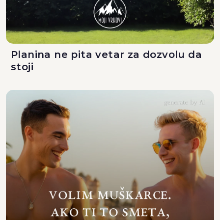
Planina ne pita vetar za dozvolu da
stoji