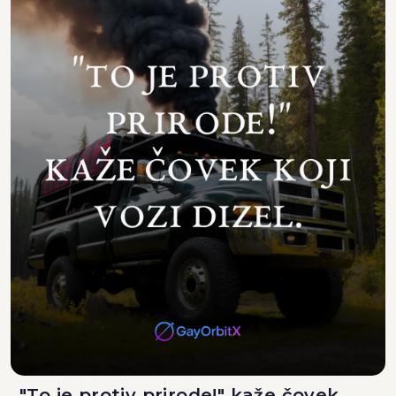
"To je protiv prirode!" kaže čovek