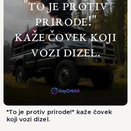
"To je protiv prirode!" kaže čovek
koji vozi dizel.