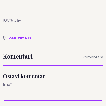
100% Gay
ORBITEX MISLI
Komentari
0 komentara
Ostavi komentar
Ime*