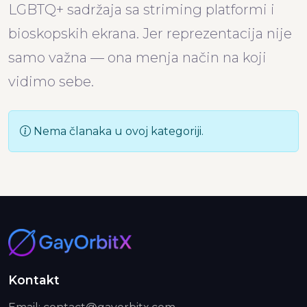
LGBTQ+ sadržaja sa striming platformi i
bioskopskih ekrana. Jer reprezentacija nije
samo važna — ona menja način na koji
vidimo sebe.
Nema članaka u ovoj kategoriji.
Kontakt