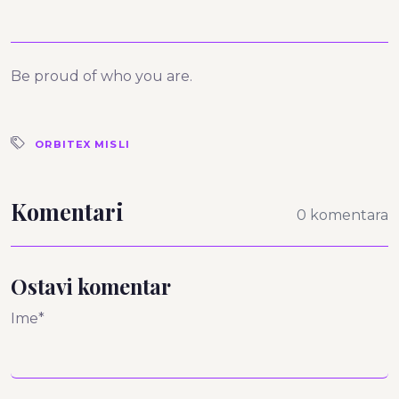
Be proud of who you are.
ORBITEX MISLI
Komentari
0 komentara
Ostavi komentar
Ime*