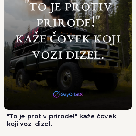
"To je protiv prirode!" kaže čovek
koji vozi dizel.