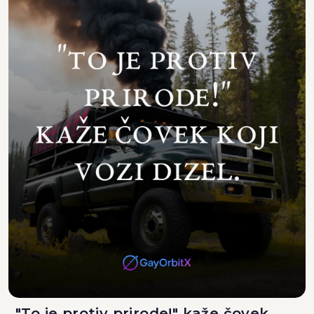
"To je protiv prirode!" kaže čovek