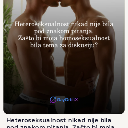
Heteroseksualnost nikad nije bila
pod znakom pitanja. Zašto bi moja