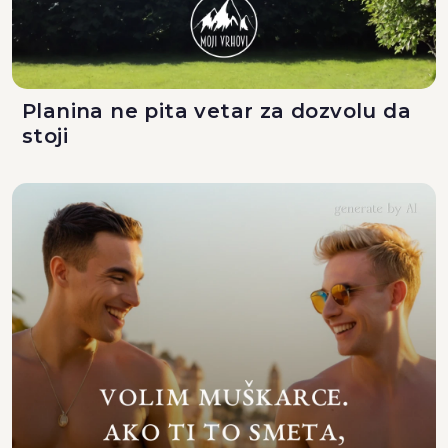
Planina ne pita vetar za dozvolu da
stoji