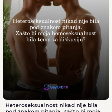
Heteroseksualnost nikad nije bila
pod znakom pitanja. Zašto bi moja