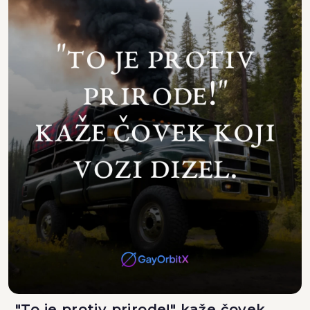
"To je protiv prirode!" kaže čovek