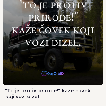
"To je protiv prirode!" kaže čovek
koji vozi dizel.