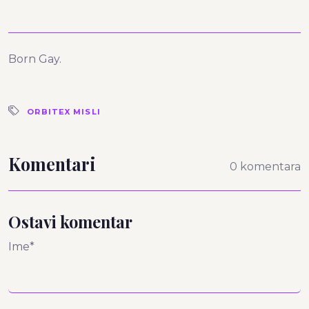
Born Gay.
ORBITEX MISLI
Komentari
0 komentara
Ostavi komentar
Ime*