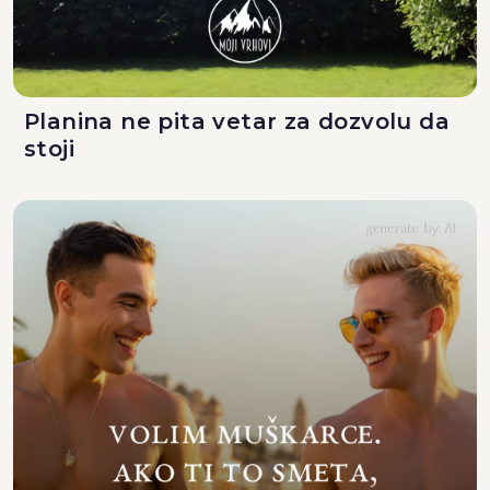
Planina ne pita vetar za dozvolu da
stoji