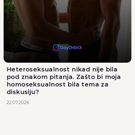
Heteroseksualnost nikad nije bila
pod znakom pitanja. Zašto bi moja
homoseksualnost bila tema za
diskusiju?
22.07.2026