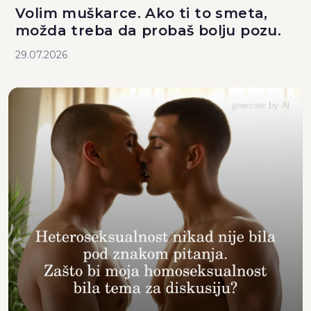
Volim muškarce. Ako ti to smeta,
možda treba da probaš bolju pozu.
29.07.2026