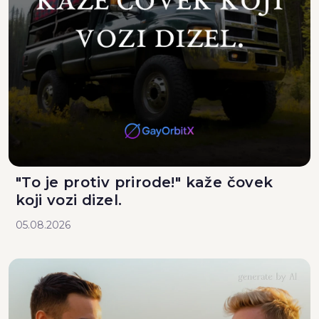
"To je protiv prirode!" kaže čovek
koji vozi dizel.
05.08.2026