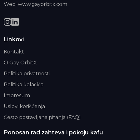
Web: www.gayorbitx.com
Linkovi
Kontakt
O Gay OrbitX
Politika privatnosti
Politika kolačića
Impresum
Uslovi korišćenja
Često postavljana pitanja (FAQ)
Ponosan rad zahteva i pokoju kafu