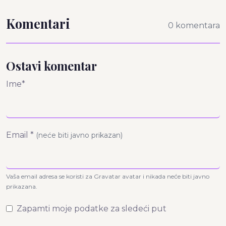
Komentari
0 komentara
Ostavi komentar
Ime*
Email *
(neće biti javno prikazan)
Vaša email adresa se koristi za Gravatar avatar i nikada neće biti javno
prikazana.
Zapamti moje podatke za sledeći put