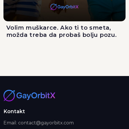
Volim muškarce. Ako ti to smeta,
možda treba da probaš bolju pozu.
Kontakt
Email: contact@gayorbitx.com