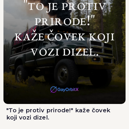
"To je protiv prirode!" kaže čovek
koji vozi dizel.