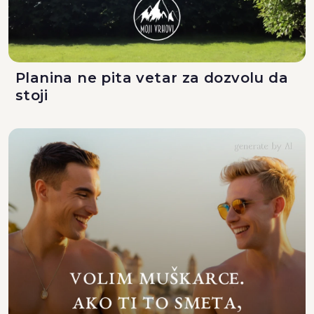
Planina ne pita vetar za dozvolu da
stoji