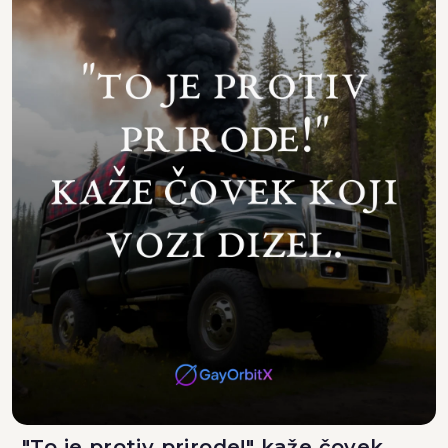
"To je protiv prirode!" kaže čovek