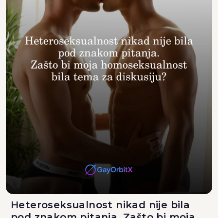
Heteroseksualnost nikad nije bila
pod znakom pitanja. Zašto bi moja