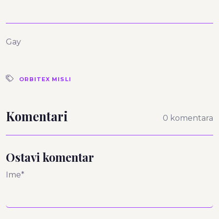
Gay
ORBITEX MISLI
Komentari
0 komentara
Ostavi komentar
Ime*