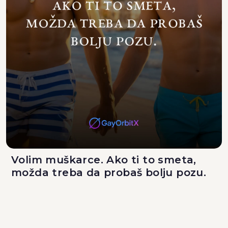
Volim muškarce. Ako ti to smeta,
možda treba da probaš bolju pozu.