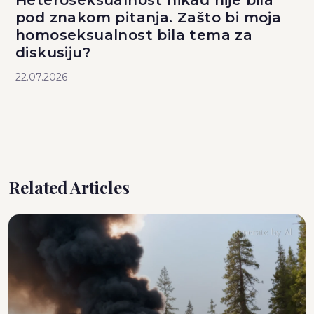
pod znakom pitanja. Zašto bi moja
homoseksualnost bila tema za
diskusiju?
22.07.2026
Related Articles