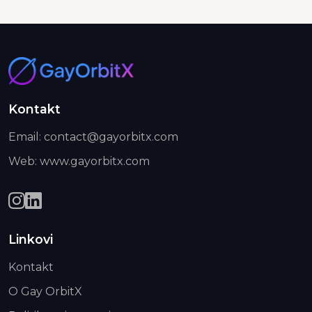
Kontakt
Email: contact@gayorbitx.com
Web: www.gayorbitx.com
Linkovi
Kontakt
O Gay OrbitX