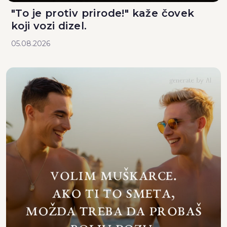
"To je protiv prirode!" kaže čovek
koji vozi dizel.
05.08.2026