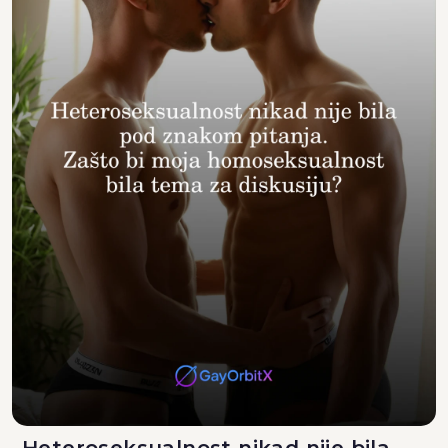
Heteroseksualnost nikad nije bila