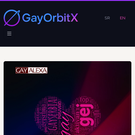
SR
EN