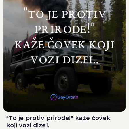
"To je protiv prirode!" kaže čovek
koji vozi dizel.