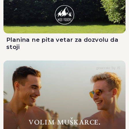
Planina ne pita vetar za dozvolu da
stoji