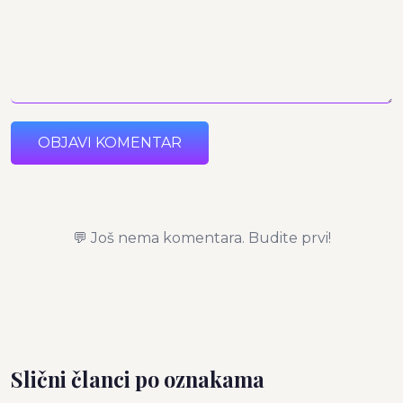
OBJAVI KOMENTAR
💬 Još nema komentara. Budite prvi!
Slični članci po oznakama