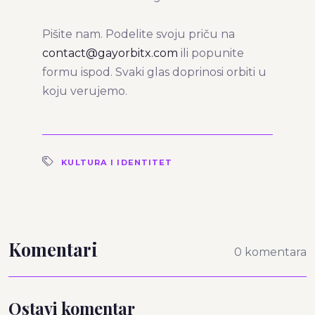
Pišite nam. Podelite svoju priču na
contact@gayorbitx.com
ili popunite
formu ispod. Svaki glas doprinosi orbiti u
koju verujemo.
KULTURA I IDENTITET
Komentari
0 komentara
Ostavi komentar