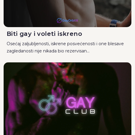
Biti gay i voleti iskreno
Osećaj zaljubljenosti, iskrene posvećenosti i one blesave
zagledanosti nije nikada bio rezervisan...