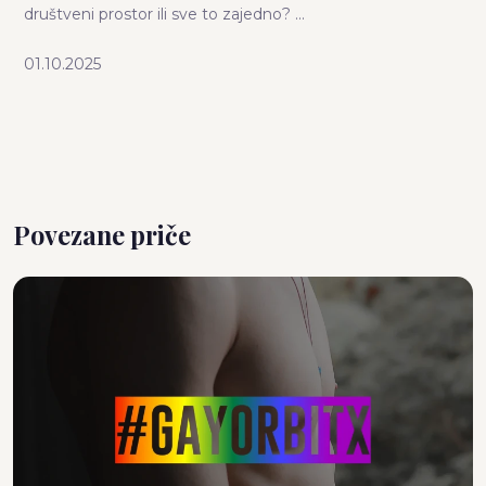
društveni prostor ili sve to zajedno? ...
01.10.2025
Povezane priče