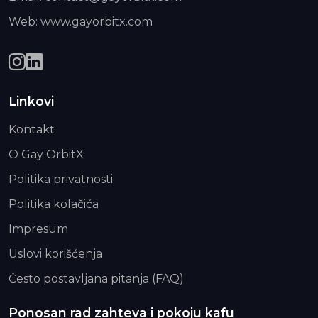
Web: www.gayorbitx.com
Linkovi
Kontakt
O Gay OrbitX
Politika privatnosti
Politika kolačića
Impresum
Uslovi korišćenja
Često postavljana pitanja (FAQ)
Ponosan rad zahteva i pokoju kafu