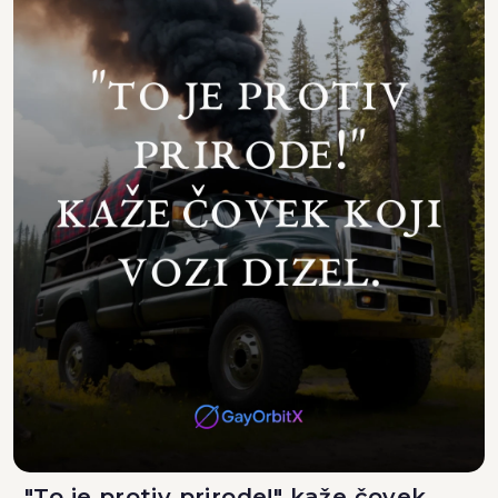
"To je protiv prirode!" kaže čovek