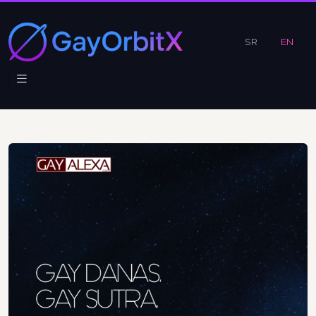
SR
EN