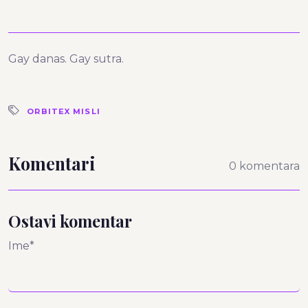
Gay danas. Gay sutra.
ORBITEX MISLI
Komentari
0 komentara
Ostavi komentar
Ime*