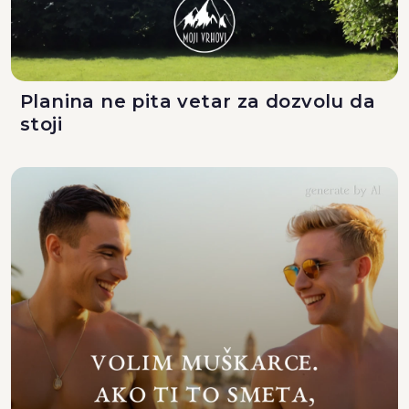
Planina ne pita vetar za dozvolu da
stoji