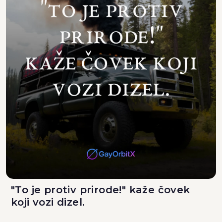
"To je protiv prirode!" kaže čovek
koji vozi dizel.