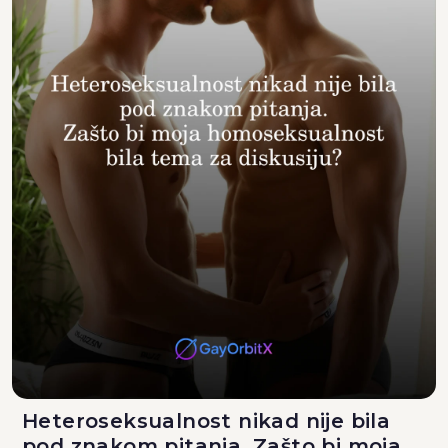
Heteroseksualnost nikad nije bila
pod znakom pitanja. Zašto bi moja