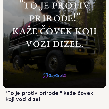
"To je protiv prirode!" kaže čovek
koji vozi dizel.