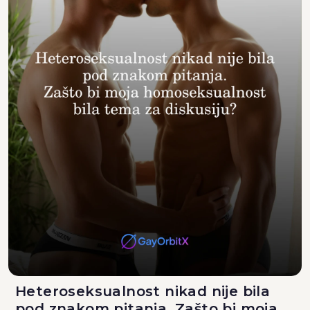
Heteroseksualnost nikad nije bila
pod znakom pitanja. Zašto bi moja