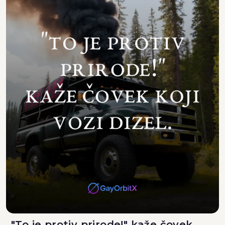
"To je protiv prirode!" kaže čovek