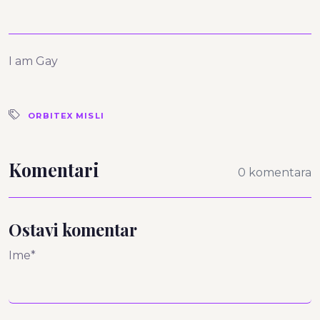
I am Gay
ORBITEX MISLI
Komentari
0 komentara
Ostavi komentar
Ime*