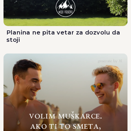
Planina ne pita vetar za dozvolu da
stoji