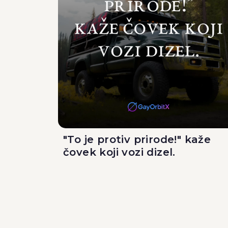
"To je protiv prirode!" kaže
čovek koji vozi dizel.