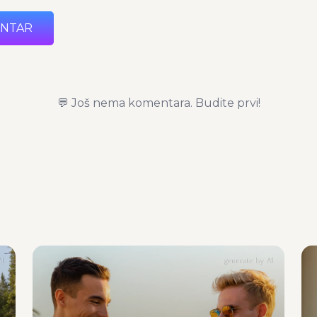
ENTAR
💬 Još nema komentara. Budite prvi!