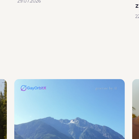
29.07.2026
z
2