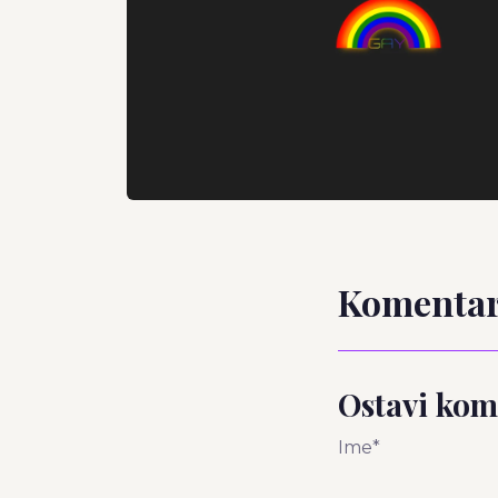
Komentar
Ostavi kom
Ime*