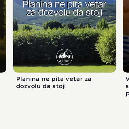
Planina ne pita vetar za
V
dozvolu da stoji
p