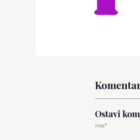
Komentar
Ostavi kom
Ime*