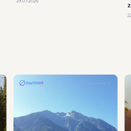
29.07.2026
z
2