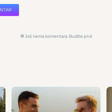
ENTAR
💬 Još nema komentara. Budite prvi!