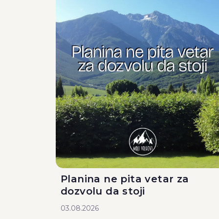
Planina ne pita vetar za
dozvolu da stoji
03.08.2026