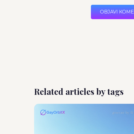
OBJAVI KOM
Related articles by tags