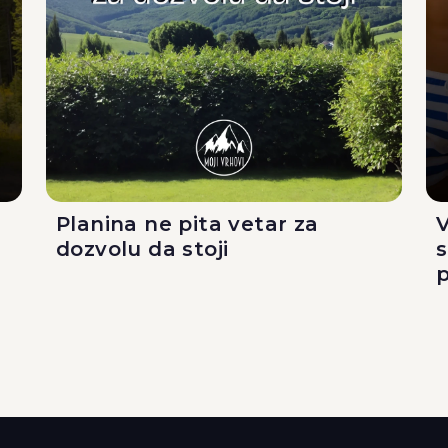
Planina ne pita vetar za
V
dozvolu da stoji
p