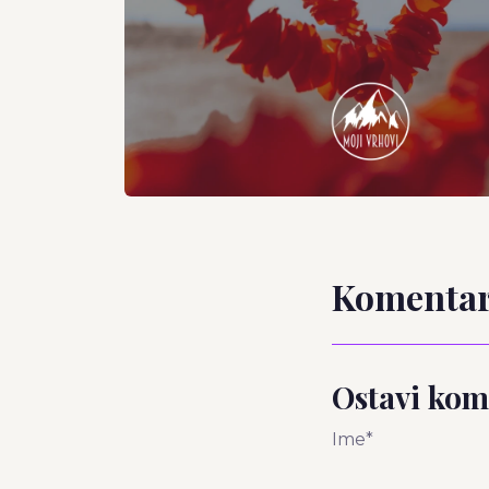
Komentar
Ostavi kom
Ime*