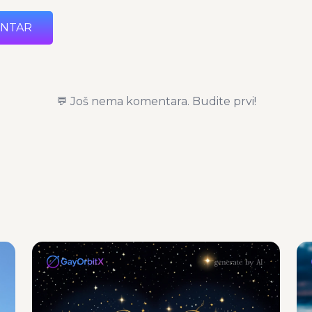
ENTAR
💬 Još nema komentara. Budite prvi!