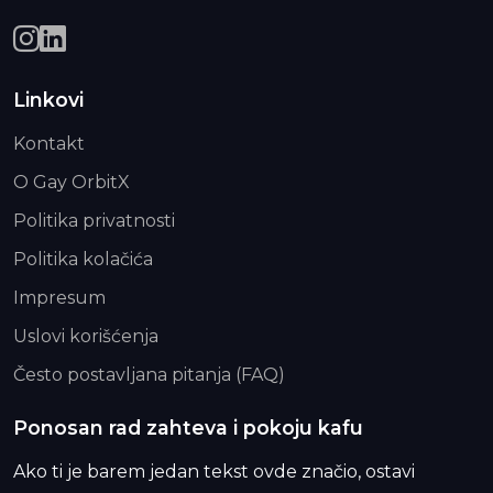
Linkovi
Kontakt
O Gay OrbitX
Politika privatnosti
Politika kolačića
Impresum
Uslovi korišćenja
Često postavljana pitanja (FAQ)
Ponosan rad zahteva i pokoju kafu
Ako ti je barem jedan tekst ovde značio, ostavi