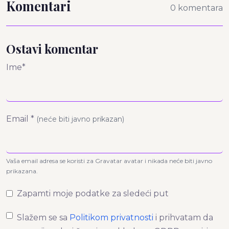
Komentari
0 komentara
Ostavi komentar
Ime*
Email *
(neće biti javno prikazan)
Vaša email adresa se koristi za Gravatar avatar i nikada neće biti javno
prikazana.
Zapamti moje podatke za sledeći put
Slažem se sa
Politikom privatnosti
i prihvatam da