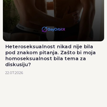
Heteroseksualnost nikad nije bila
pod znakom pitanja. Zašto bi moja
homoseksualnost bila tema za
diskusiju?
22.07.2026