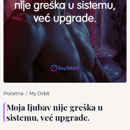
Početna
My Orbit
Moja ljubav nije greška u
sistemu, već upgrade.