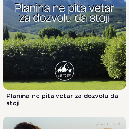
Planina ne pita vetar za dozvolu da
stoji