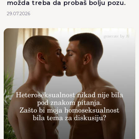
možda treba da probaš bolju pozu.
29.07.2026