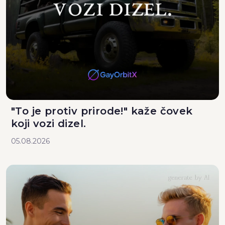
"To je protiv prirode!" kaže čovek
koji vozi dizel.
05.08.2026