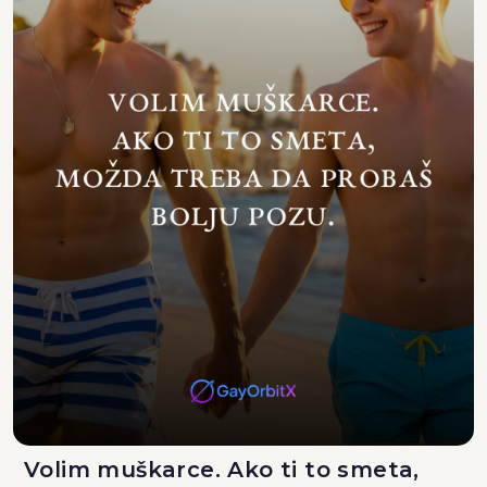
Volim muškarce. Ako ti to smeta,