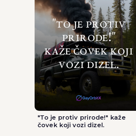
"To je protiv prirode!" kaže
čovek koji vozi dizel.