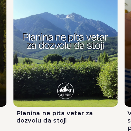
Planina ne pita vetar za
V
dozvolu da stoji
p