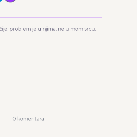
ačije, problem je u njima, ne u mom srcu.
0 komentara