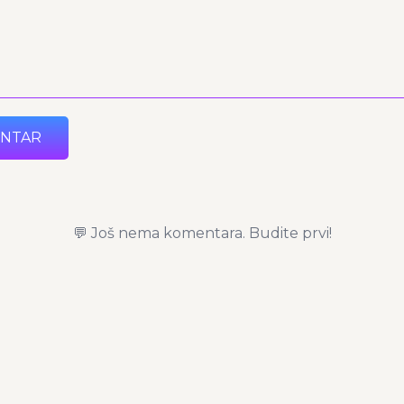
ENTAR
💬 Još nema komentara. Budite prvi!