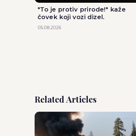
"To je protiv prirode!" kaže
čovek koji vozi dizel.
05.08.2026
Related Articles