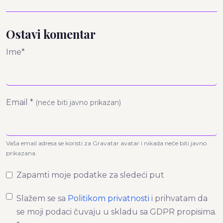
Ostavi komentar
Ime*
Email *
(neće biti javno prikazan)
Vaša email adresa se koristi za Gravatar avatar i nikada neće biti javno
prikazana.
Zapamti moje podatke za sledeći put
Slažem se sa
Politikom privatnosti
i prihvatam da
se moji podaci čuvaju u skladu sa GDPR propisima.