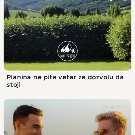
Planina ne pita vetar za dozvolu da
stoji