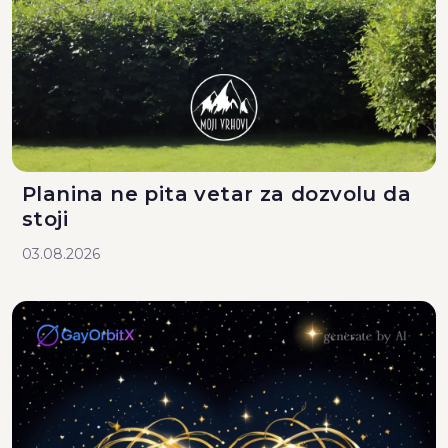
Planina ne pita vetar za dozvolu da
stoji
03.08.2026