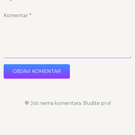
*
Komentar *
OBJAVI KOMENTAR
💬 Još nema komentara. Budite prvi!