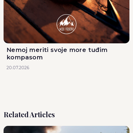
Nemoj meriti svoje more tuđim
kompasom
20.07.2026
Related Articles