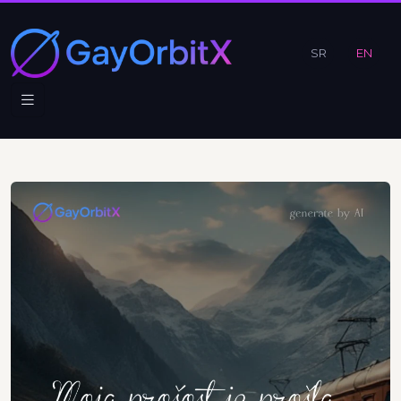
SR
EN