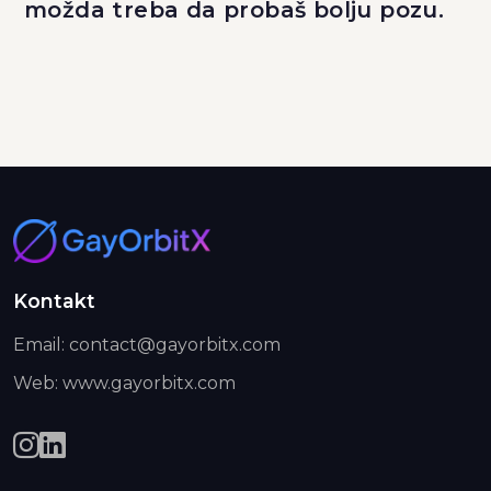
možda treba da probaš bolju pozu.
Kontakt
Email: contact@gayorbitx.com
Web: www.gayorbitx.com