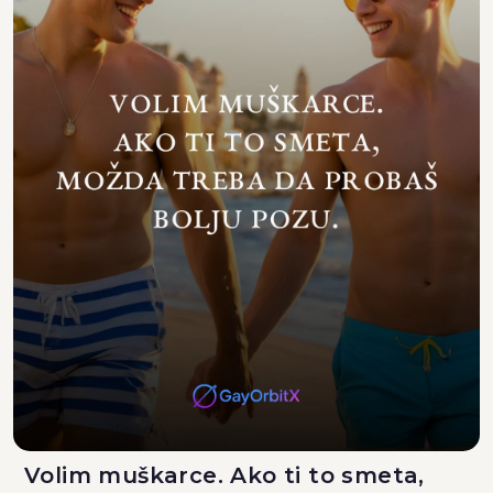
Volim muškarce. Ako ti to smeta,