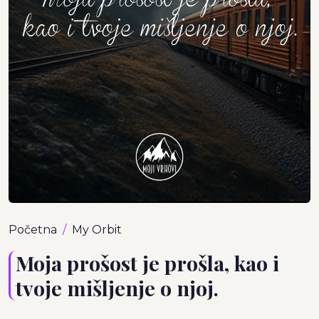
Početna
My Orbit
Moja prošost je prošla, kao i
tvoje mišljenje o njoj.