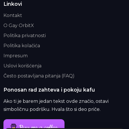
Linkovi
Kontakt
O Gay OrbitX
Politika privatnosti
Politika kolačića
Impresum
Uslovi korišćenja
Često postavljana pitanja (FAQ)
Ponosan rad zahteva i pokoju kafu
Ako ti je barem jedan tekst ovde značio, ostavi
simboličnu podršku. Hvala što si deo priče.
Buy me a coffee