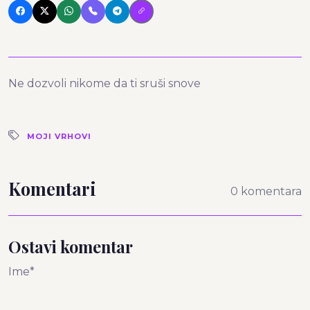
Ne dozvoli nikome da ti sruši snove
MOJI VRHOVI
Komentari
0 komentara
Ostavi komentar
Ime*