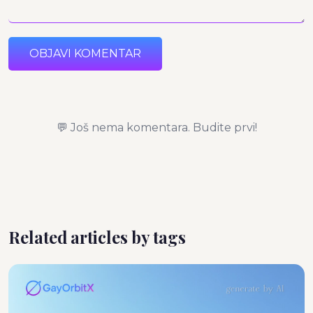
OBJAVI KOMENTAR
💬 Još nema komentara. Budite prvi!
Related articles by tags