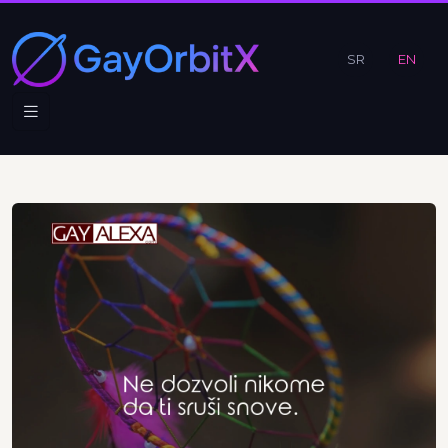
SR
EN