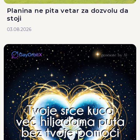
Planina ne pita vetar za dozvolu da
stoji
03.08.2026