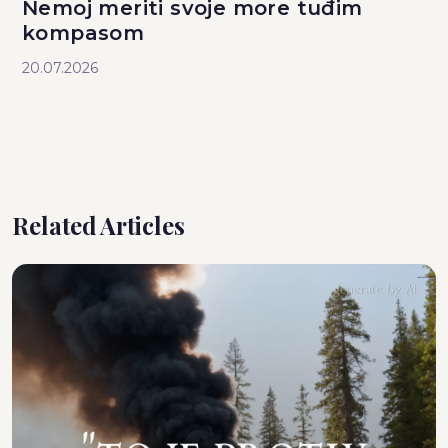
Nemoj meriti svoje more tuđim
kompasom
20.07.2026
Related Articles