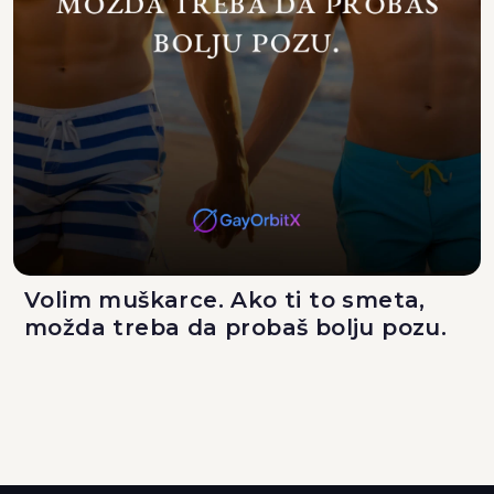
Volim muškarce. Ako ti to smeta,
možda treba da probaš bolju pozu.