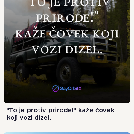
"To je protiv prirode!" kaže čovek
koji vozi dizel.