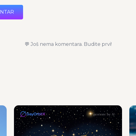
ENTAR
💬 Još nema komentara. Budite prvi!