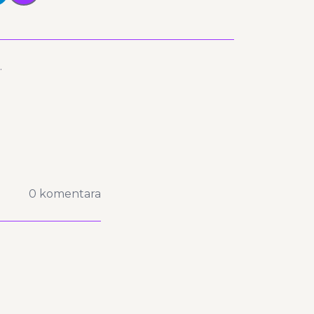
.
0 komentara