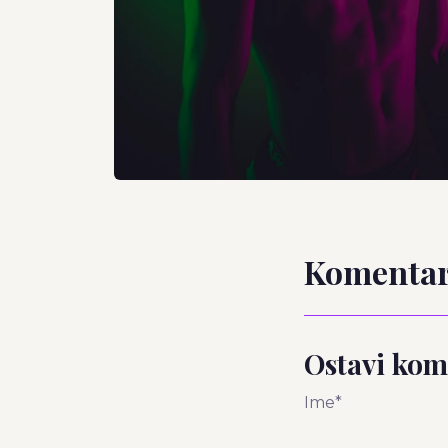
Komentar
Ostavi kom
Ime*