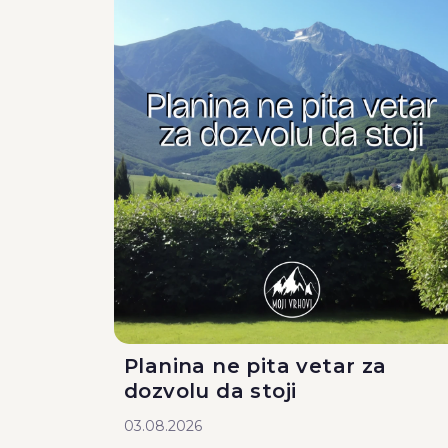
Planina ne pita vetar za
dozvolu da stoji
03.08.2026