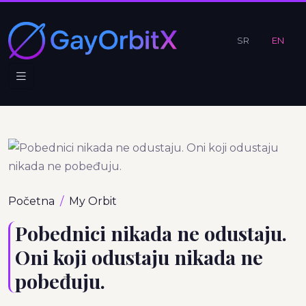
SR
EN
Početna
My Orbit
Pobednici nikada ne odustaju.
Oni koji odustaju nikada ne
pobeđuju.