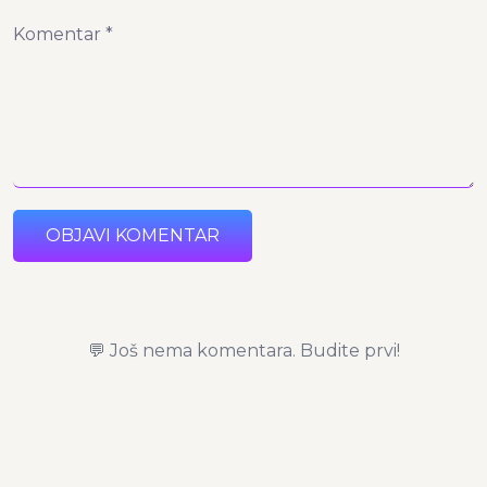
Komentar *
OBJAVI KOMENTAR
💬 Još nema komentara. Budite prvi!