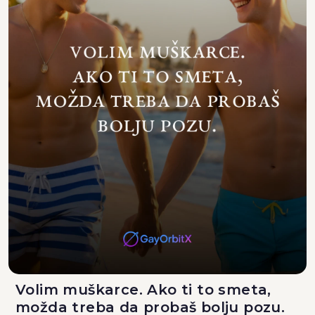
Volim muškarce. Ako ti to smeta,
možda treba da probaš bolju pozu.