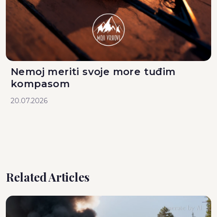
Nemoj meriti svoje more tuđim
kompasom
20.07.2026
Related Articles