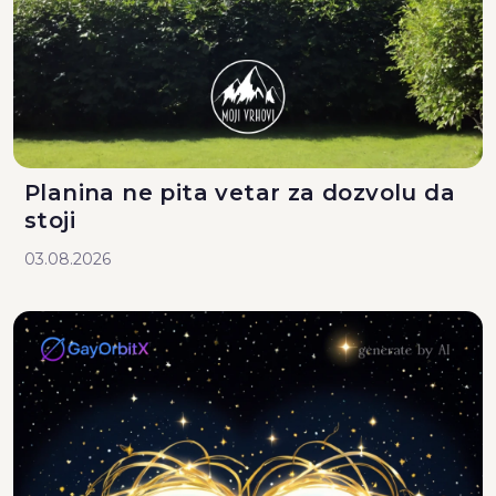
Planina ne pita vetar za dozvolu da
stoji
03.08.2026