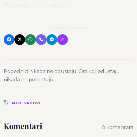
21.06.2022
1 min čitanja
Podeli članak:
Pobednici nikada ne odustaju. Oni koji odustaju
nikada ne pobeđuju.
MOJI VRHOVI
Komentari
0 komentara