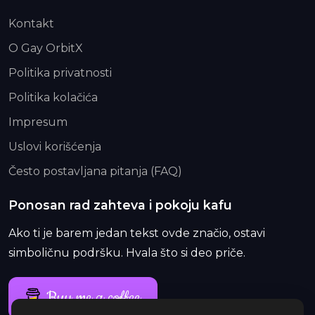
Kontakt
O Gay OrbitX
Politika privatnosti
Politika kolačića
Impresum
Uslovi korišćenja
Često postavljana pitanja (FAQ)
Ponosan rad zahteva i pokoju kafu
Ako ti je barem jedan tekst ovde značio, ostavi
simboličnu podršku. Hvala što si deo priče.
Buy me a coffee