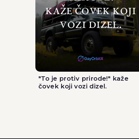
"To je protiv prirode!" kaže
čovek koji vozi dizel.