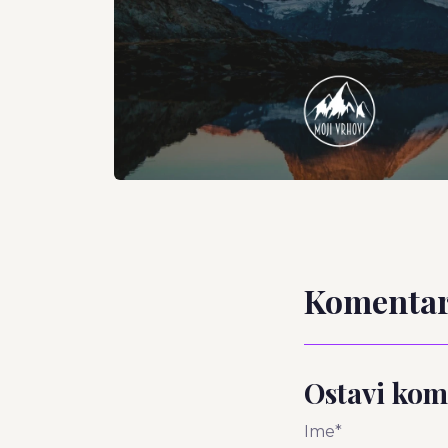
Komentar
Ostavi kom
Ime*