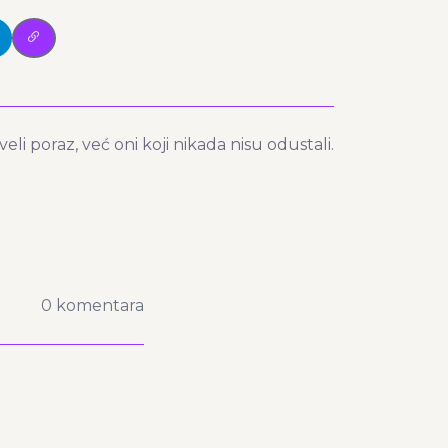
eli poraz, već oni koji nikada nisu odustali.
0 komentara