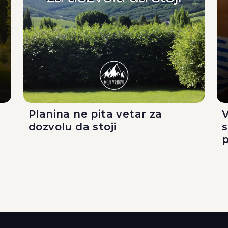
Planina ne pita vetar za
V
dozvolu da stoji
p