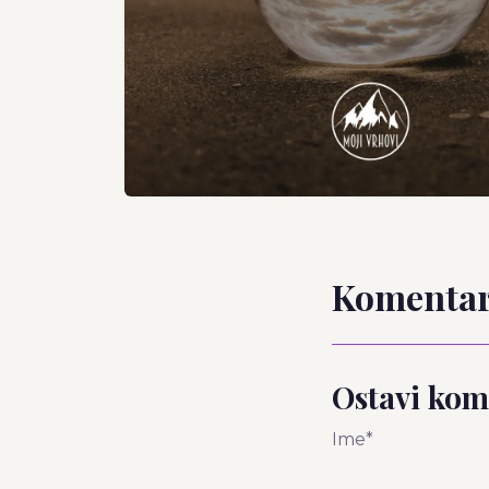
Komentar
Ostavi kom
Ime*