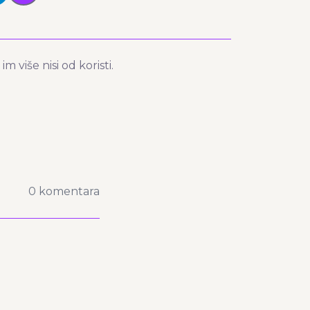
m više nisi od koristi.
0 komentara