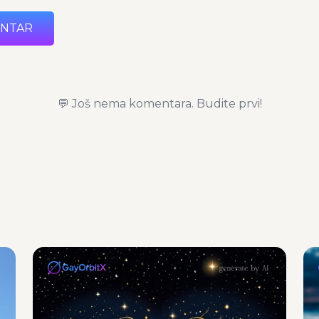
ENTAR
💬 Još nema komentara. Budite prvi!