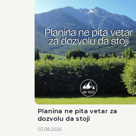
Planina ne pita vetar za
dozvolu da stoji
03.08.2026