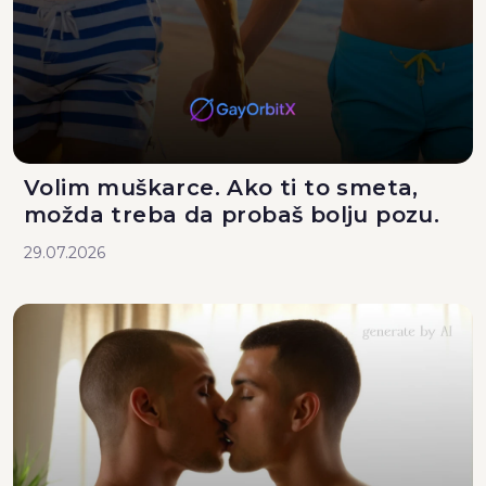
Volim muškarce. Ako ti to smeta,
možda treba da probaš bolju pozu.
29.07.2026