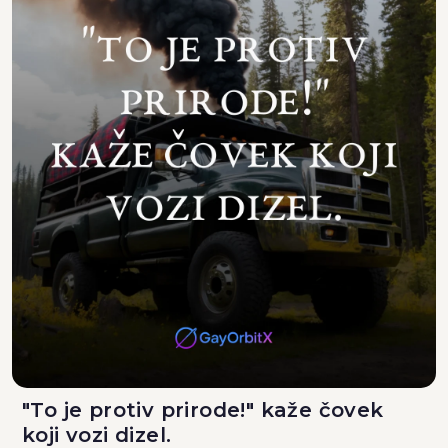
"To je protiv prirode!" kaže čovek
koji vozi dizel.