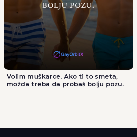
Volim muškarce. Ako ti to smeta,
možda treba da probaš bolju pozu.