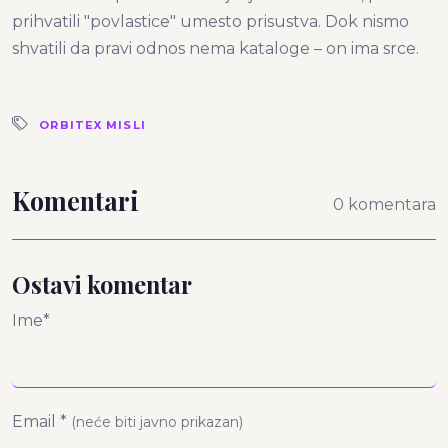
prihvatili "povlastice" umesto prisustva. Dok nismo
shvatili da pravi odnos nema kataloge – on ima srce.
ORBITEX MISLI
Komentari
0 komentara
Ostavi komentar
Ime*
Email *
(neće biti javno prikazan)