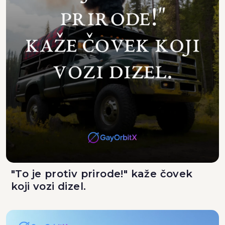
"To je protiv prirode!" kaže čovek
koji vozi dizel.