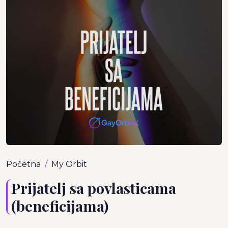
Početna
My Orbit
Prijatelj sa povlasticama
(beneficijama)