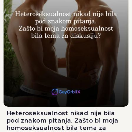
Heteroseksualnost nikad nije bila
pod znakom pitanja. Zašto bi moja
homoseksualnost bila tema za