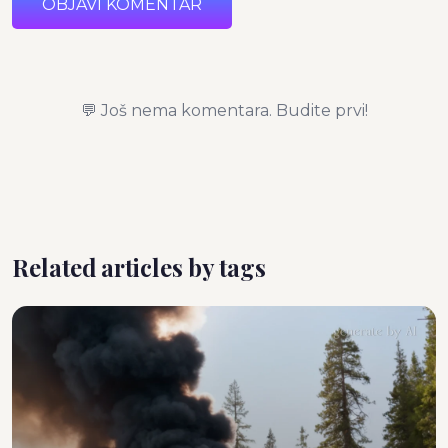
OBJAVI KOMENTAR
💬 Još nema komentara. Budite prvi!
Related articles by tags