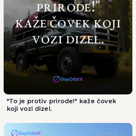
"To je protiv prirode!" kaže čovek
koji vozi dizel.