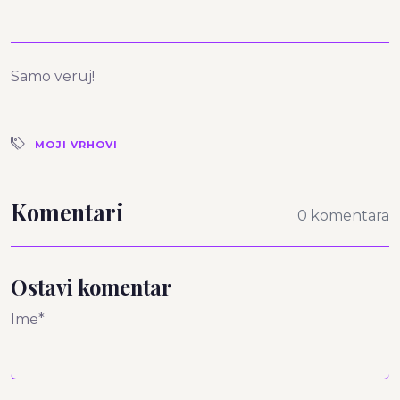
Samo veruj!
MOJI VRHOVI
Komentari
0 komentara
Ostavi komentar
Ime*