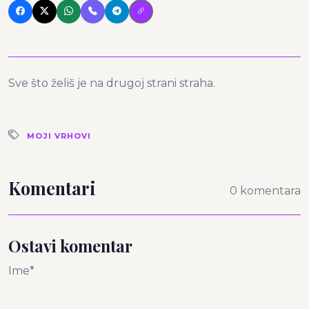
Sve što želiš je na drugoj strani straha.
MOJI VRHOVI
Komentari
0 komentara
Ostavi komentar
Ime*