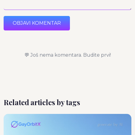
OBJAVI KOMENTAR
💬 Još nema komentara. Budite prvi!
Related articles by tags