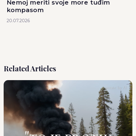
Nemoj meriti svoje more tuđim
kompasom
20.07.2026
Related Articles