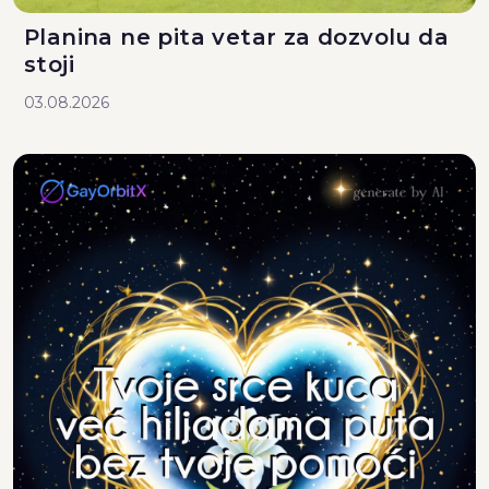
Planina ne pita vetar za dozvolu da
stoji
03.08.2026