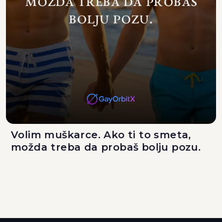
Volim muškarce. Ako ti to smeta,
možda treba da probaš bolju pozu.