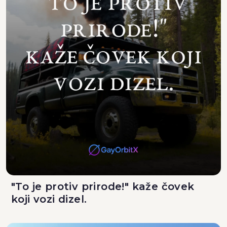
"To je protiv prirode!" kaže čovek
koji vozi dizel.