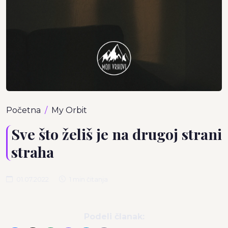
Početna
My Orbit
Sve što želiš je na drugoj strani
straha
01.07.2022
1 min čitanja
Podeli članak: