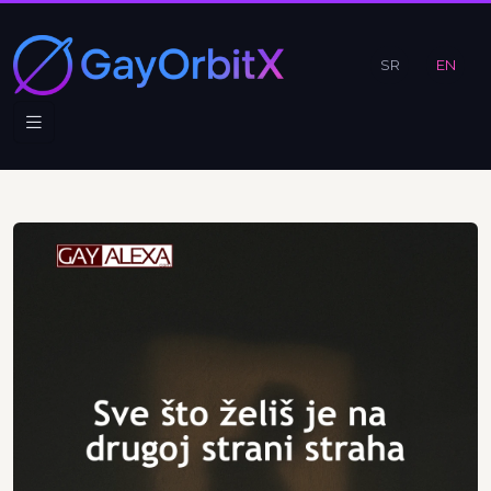
SR
EN