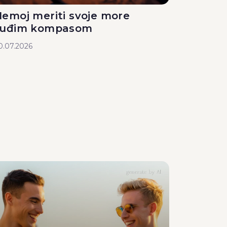
emoj meriti svoje more
tuđim kompasom
0.07.2026