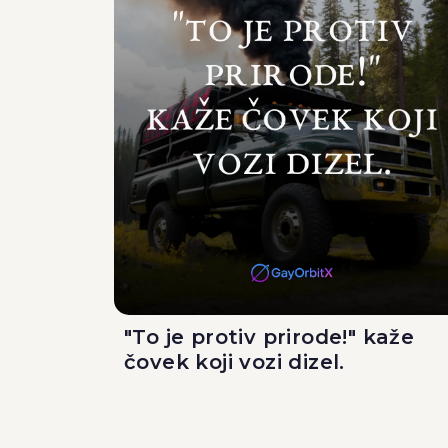
"To je protiv prirode!" kaže
čovek koji vozi dizel.