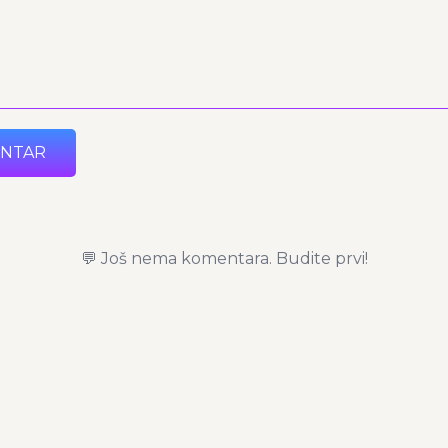
ENTAR
💬 Još nema komentara. Budite prvi!