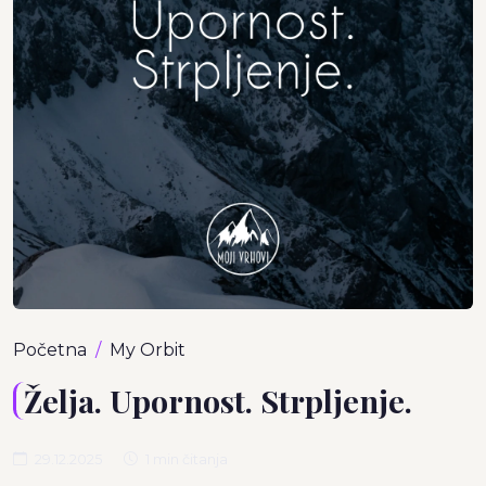
Početna
My Orbit
Želja. Upornost. Strpljenje.
29.12.2025
1 min čitanja