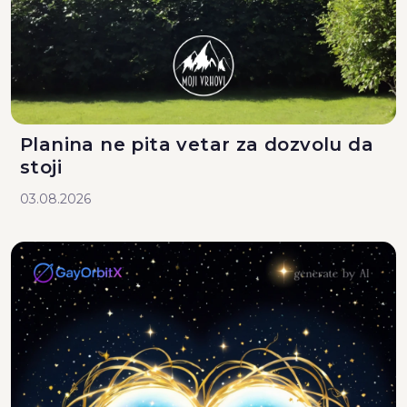
Planina ne pita vetar za dozvolu da
stoji
03.08.2026