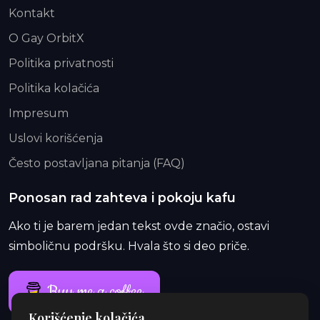
Kontakt
O Gay OrbitX
Politika privatnosti
Politika kolačića
Impresum
Uslovi korišćenja
Često postavljana pitanja (FAQ)
Ponosan rad zahteva i pokoju kafu
Ako ti je barem jedan tekst ovde značio, ostavi
simboličnu podršku. Hvala što si deo priče.
Buy me a coffee
Korišćenje kolačića