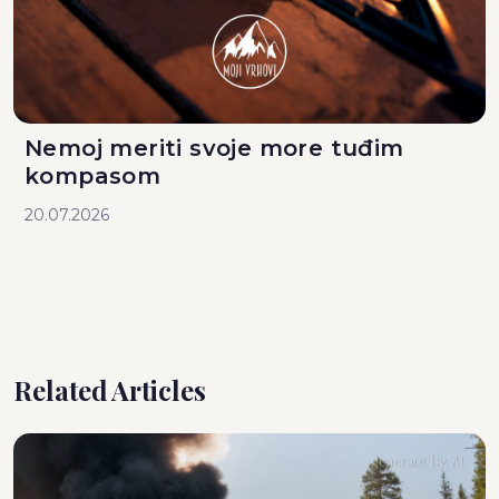
Nemoj meriti svoje more tuđim
kompasom
20.07.2026
Related Articles