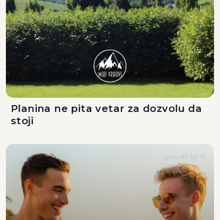
Planina ne pita vetar za dozvolu da
stoji