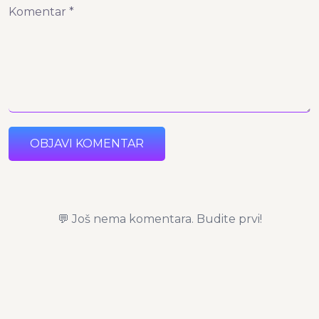
Komentar *
OBJAVI KOMENTAR
💬 Još nema komentara. Budite prvi!