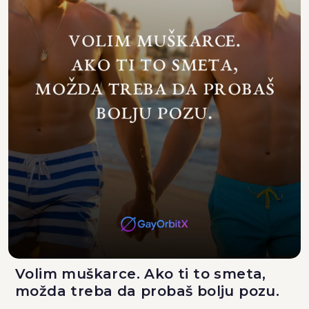
Volim muškarce. Ako ti to smeta,
možda treba da probaš bolju pozu.