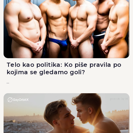
Telo kao politika: Ko piše pravila po
kojima se gledamo goli?
...