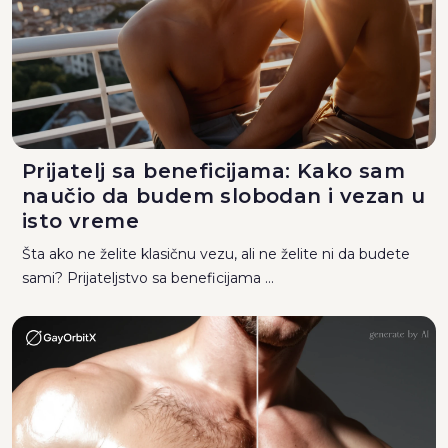
Prijatelj sa beneficijama: Kako sam
naučio da budem slobodan i vezan u
isto vreme
Šta ako ne želite klasičnu vezu, ali ne želite ni da budete
sami? Prijateljstvo sa beneficijama ...