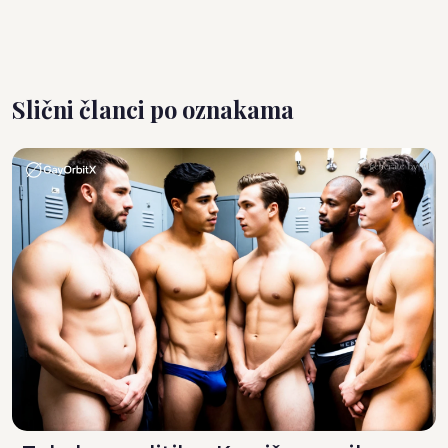
Slični članci po oznakama