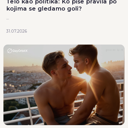
Telo kao politika: Ko piše pravila po
kojima se gledamo goli?
...
31.07.2026