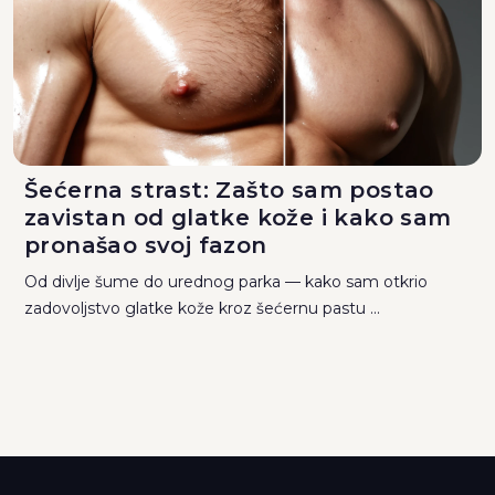
Šećerna strast: Zašto sam postao
zavistan od glatke kože i kako sam
pronašao svoj fazon
Od divlje šume do urednog parka — kako sam otkrio
zadovoljstvo glatke kože kroz šećernu pastu ...