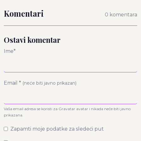
Komentari
0 komentara
Ostavi komentar
Ime*
Email *
(neće biti javno prikazan)
Vaša email adresa se koristi za Gravatar avatar i nikada neće biti javno
prikazana.
Zapamti moje podatke za sledeći put