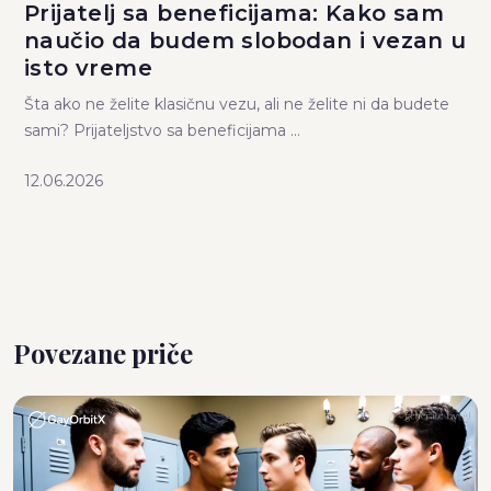
Prijatelj sa beneficijama: Kako sam
naučio da budem slobodan i vezan u
isto vreme
Šta ako ne želite klasičnu vezu, ali ne želite ni da budete
sami? Prijateljstvo sa beneficijama ...
12.06.2026
Povezane priče