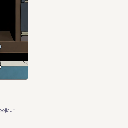
ojicu."