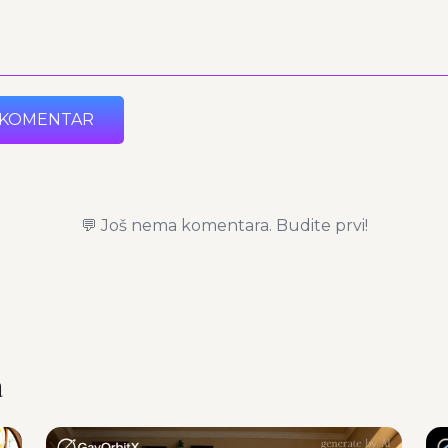
 KOMENTAR
💬 Još nema komentara. Budite prvi!
a