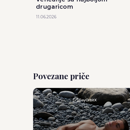
drugaricom
11.06.2026
Povezane priče