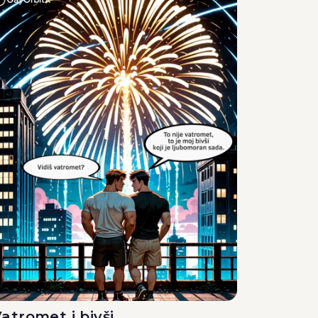
atromet i bivši