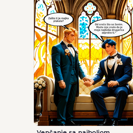
Venčanje sa najboljom