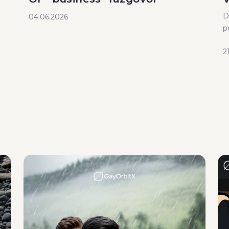
D
04.06.2026
p
2