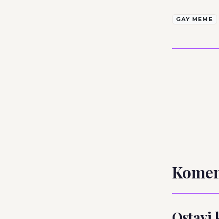
GAY MEME
Komen
Ostavi